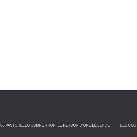
500 PASTORELLO COMPÉTITION, LE RETOUR D’UNE LÉGENDE
LES COU