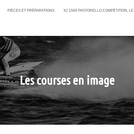
PIÈCES ET PRÉPARATIONS
X2 1500 PASTORELLO COMPÉTITION, L
Les courses en image