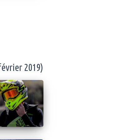
évrier 2019)