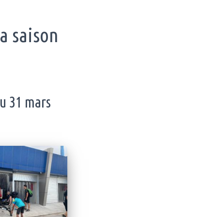
la saison
u 31 mars