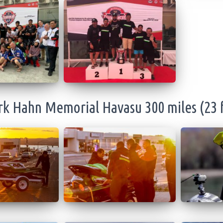
k Hahn Memorial Havasu 300 miles (23 f